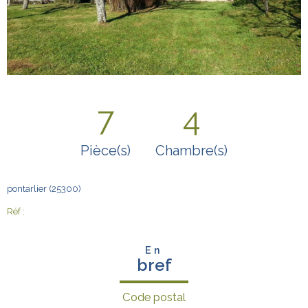
7
4
Pièce(s)
Chambre(s)
pontarlier (25300)
Réf :
En
bref
Code postal