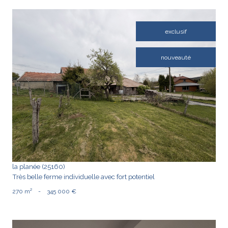
exclusif
nouveauté
VOIR LE BIEN
la planée (25160)
Très belle ferme individuelle avec fort potentiel
270 m²
-
345 000 €